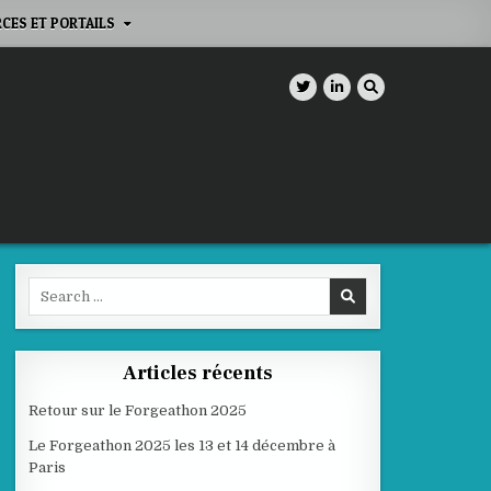
CES ET PORTAILS
Search
for:
Articles récents
Retour sur le Forgeathon 2025
Le Forgeathon 2025 les 13 et 14 décembre à
Paris