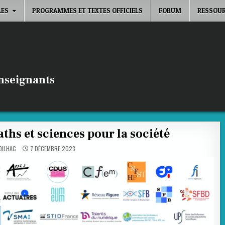
LES
PROGRAMMES ET TEXTES OFFICIELS
FORUM
RESSOUR
enseignants
ths et sciences pour la société
OILHAC
7 DÉCEMBRE 2023