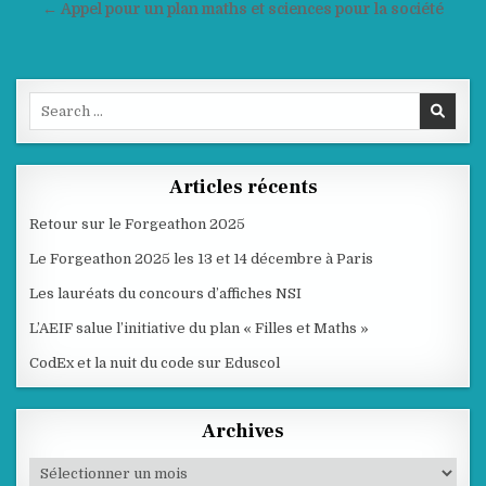
de
← Appel pour un plan maths et sciences pour la société
l’article
Search
for:
Articles récents
Retour sur le Forgeathon 2025
Le Forgeathon 2025 les 13 et 14 décembre à Paris
Les lauréats du concours d’affiches NSI
L’AEIF salue l’initiative du plan « Filles et Maths »
CodEx et la nuit du code sur Eduscol
Archives
Archives