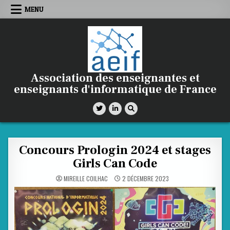
Skip
MENU
to
content
Association des enseignantes et
enseignants d'informatique de France
Concours Prologin 2024 et stages
Girls Can Code
MIREILLE COILHAC
2 DÉCEMBRE 2023