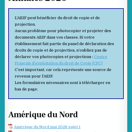
L’AEIF peut bénéficier du droit de copie et de
projection.
Aucun problème pour photocopier et projeter des
documents AEIF dans vos classes. Si votre
établissement fait partie du panel de déclaration des
droits de copie et de projection, n’oubliez pas de
déclarer vos photocopies et projections :
Centre
Français d’exploitation du droit de Copie (CFC)
C’est important, car cela représente une source de
revenus pour l’AEIF.
Les formulaires nécessaires sont à télécharger en
bas de page.
Amérique du Nord
Amérique du Nord mai 2026 sujet 1