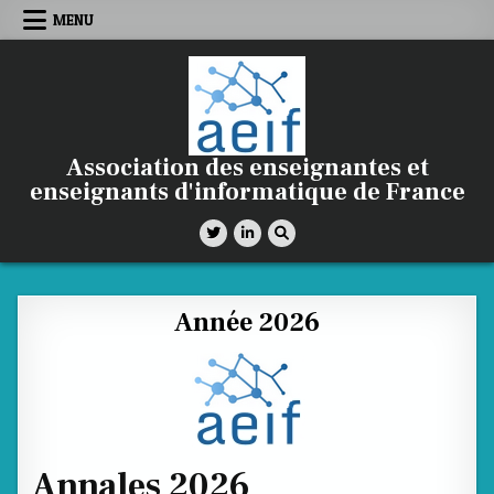
Skip
MENU
to
content
Association des enseignantes et
enseignants d'informatique de France
Année 2026
Annales 2026