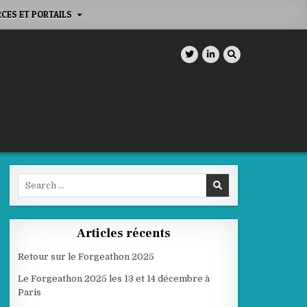
CES ET PORTAILS
Search
for:
Articles récents
Retour sur le Forgeathon 2025
Le Forgeathon 2025 les 13 et 14 décembre à
Paris