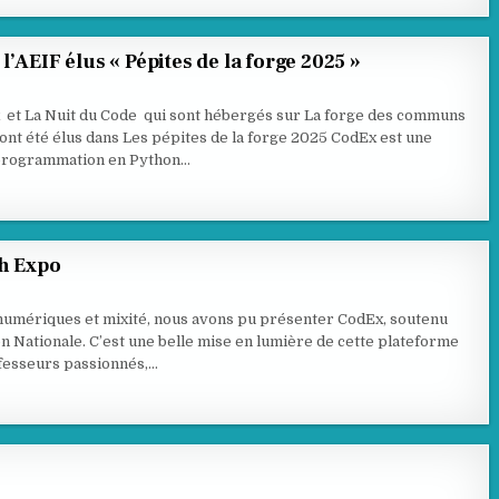
’AEIF élus « Pépites de la forge 2025 »
x et La Nuit du Code qui sont hébergés sur La forge des communs
ont été élus dans Les pépites de la forge 2025 CodEx est une
 programmation en Python…
ch Expo
umériques et mixité, nous avons pu présenter CodEx, soutenu
ion Nationale. C’est une belle mise en lumière de cette plateforme
ofesseurs passionnés,…