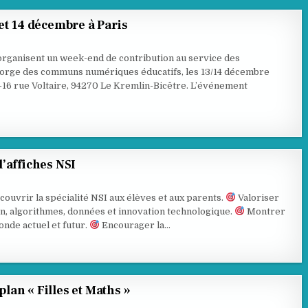
et 14 décembre à Paris
 organisent un week-end de contribution au service des
forge des communs numériques éducatifs, les 13/14 décembre
4-16 rue Voltaire, 94270 Le Kremlin-Bicêtre. L’événement
’affiches NSI
couvrir la spécialité NSI aux élèves et aux parents.
Valoriser
, algorithmes, données et innovation technologique.
Montrer
S
S
nde actuel et futur.
Encourager la…
 plan « Filles et Maths »