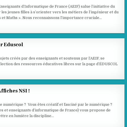
nseignants d’Informatique de France (AEIF) salue l’initiative du
s jeunes filles à s’orienter vers les métiers de l’ingénieur et du
es et Maths ». Nous reconnaissons l’importance cruciale…
ur Eduscol
jets créés par des enseignants et soutenus par l’AEIF, se
élection des ressources éducatives libres sur la page d’ÉDUSCOL
ffiches NSI !
le numérique ? Vous êtes créatif et fasciné par le numérique ?
es et enseignants d’informatique de France) vous propose de
ttre en lumière la discipline…