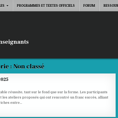
LES
PROGRAMMES ET TEXTES OFFICIELS
FORUM
RESSOUR
enseignants
rie :
Non classé
2025
ble réussite, tant sur le fond que sur la forme. Les participants
t les ateliers proposés qui ont rencontré un franc succès, alliant
 riches entre…