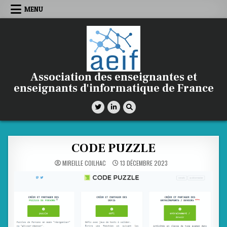
Skip
MENU
to
content
Association des enseignantes et
enseignants d'informatique de France
CODE PUZZLE
MIREILLE COILHAC
13 DÉCEMBRE 2023