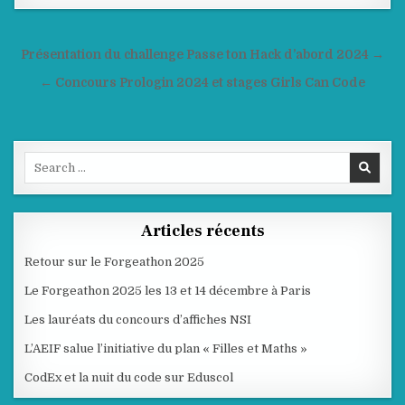
Navigation
Présentation du challenge Passe ton Hack d’abord 2024 →
de
← Concours Prologin 2024 et stages Girls Can Code
l’article
Search
for:
Articles récents
Retour sur le Forgeathon 2025
Le Forgeathon 2025 les 13 et 14 décembre à Paris
Les lauréats du concours d’affiches NSI
L’AEIF salue l’initiative du plan « Filles et Maths »
CodEx et la nuit du code sur Eduscol