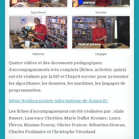
Quatre vidéos et des documents pédagogiques
d’accompagnements très complets (fiches, activités, quizz)
ont été réalisés par la SIF et l’Esprit sorcier pour présenter
les algorithmes, les données, les machines, les langages de
programmation.
https://4videos.societe-informatique-de-france.fr/
Les fiches d’accompagnement ont été réalisées par : Alain
Busser, Laurence Chrétien, Marie Duflot-Kremer, Laura
Fléron, Maxime Fourny, Olivier Frateur, Sébastien Hoarau,
Charles Poulmaire et Christophe Viroulaud.