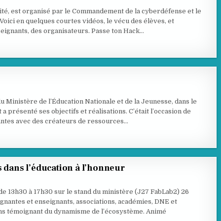
ité, est organisé par le Commandement de la cyberdéfense et le
 Voici en quelques courtes vidéos, le vécu des élèves, et
nseignants, des organisateurs. Passe ton Hack…
du Ministère de l’Éducation Nationale et de la Jeunesse, dans le
présenté ses objectifs et réalisations. C’était l’occasion de
ntes avec des créateurs de ressources…
ans l’éducation à l’honneur
e 13h30 à 17h30 sur le stand du ministère (J27 FabLab2) 26
gnantes et enseignants, associations, académies, DNE et
ons témoignant du dynamisme de l’écosystème. Animé