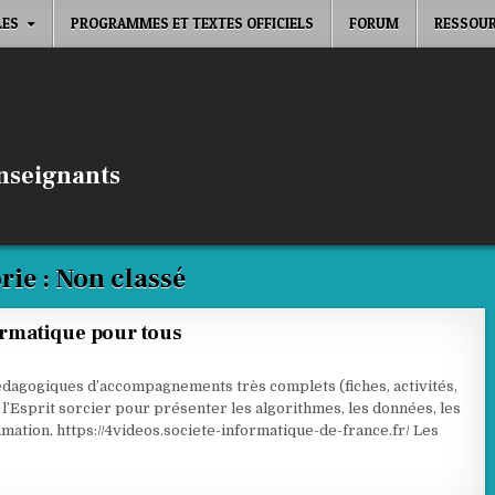
LES
PROGRAMMES ET TEXTES OFFICIELS
FORUM
RESSOUR
enseignants
rie :
Non classé
formatique pour tous
dagogiques d’accompagnements très complets (fiches, activités,
t l’Esprit sorcier pour présenter les algorithmes, les données, les
ation. https://4videos.societe-informatique-de-france.fr/ Les