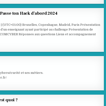
 Passe ton Hack d’abord 2024
| (UTC+01:00) Bruxelles, Copenhague, Madrid, Paris Présentation
d’un enseignant ayant participé au challenge Présentation de
 COMCYBER Réponses aux questions Liens et accompagnement
ISTE
cybersécurité et ses métiers.
r.fr/
st quoi ?