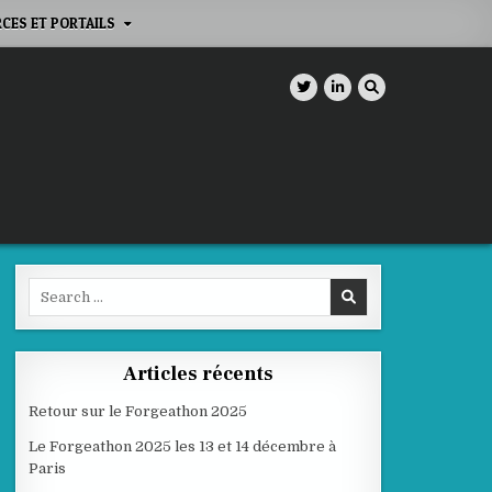
CES ET PORTAILS
Search
for:
Articles récents
Retour sur le Forgeathon 2025
Le Forgeathon 2025 les 13 et 14 décembre à
Paris