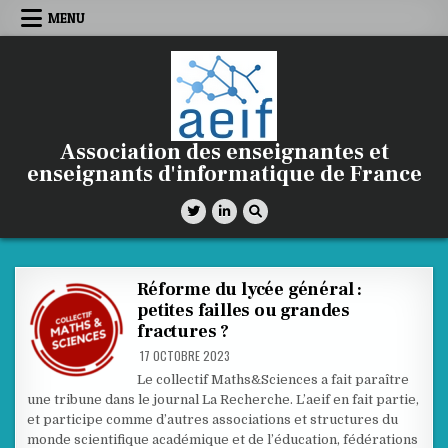
Skip
MENU
to
content
Association des enseignantes et
enseignants d'informatique de France
Réforme du lycée général :
petites failles ou grandes
fractures ?
17 OCTOBRE 2023
Le collectif Maths&Sciences a fait paraître
une tribune dans le journal La Recherche. L’aeif en fait partie,
et participe comme d’autres associations et structures du
monde scientifique académique et de l’éducation, fédérations