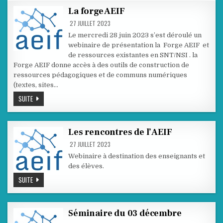
2023
La forge AEIF
27 JUILLET 2023
Le mercredi 28 juin 2023 s’est déroulé un
webinaire de présentation la Forge AEIF et
de ressources existantes en SNT/NSI . la
Forge AEIF donne accès à des outils de construction de
ressources pédagogiques et de communs numériques
(textes, sites…
LA
SUITE
FORGE
AEIF
Les rencontres de l’AEIF
27 JUILLET 2023
Webinaire à destination des enseignants et
des élèves.
LES
SUITE
RENCONTRES
DE
L’AEIF
Séminaire du 03 décembre