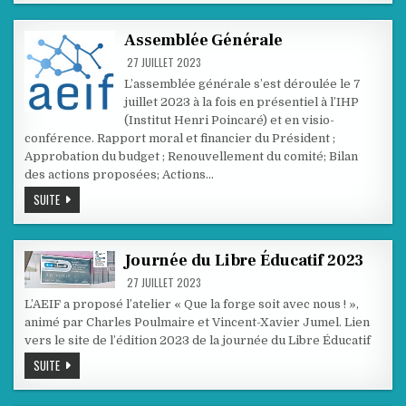
Assemblée Générale
27 JUILLET 2023
L’assemblée générale s’est déroulée le 7
juillet 2023 à la fois en présentiel à l’IHP
(Institut Henri Poincaré) et en visio-
conférence. Rapport moral et financier du Président ;
Approbation du budget ; Renouvellement du comité; Bilan
des actions proposées; Actions…
ASSEMBLÉE
SUITE
GÉNÉRALE
Journée du Libre Éducatif 2023
27 JUILLET 2023
L’AEIF a proposé l’atelier « Que la forge soit avec nous ! »,
animé par Charles Poulmaire et Vincent-Xavier Jumel. Lien
vers le site de l’édition 2023 de la journée du Libre Éducatif
JOURNÉE
SUITE
DU
LIBRE
ÉDUCATIF